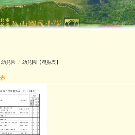
幼兒園
幼兒園【餐點表】
點表