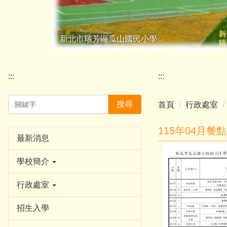
新北市瑞芳區瓜山國民小學
:::
:::
搜尋
首頁
行政處室
115年04月餐
最新消息
學校簡介
行政處室
招生入學