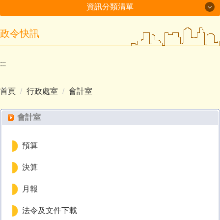
資訊分類清單
政令快訊
最新消息
學校簡介
:::
行政處室
首頁
行政處室
會計室
招生入學
會計室
榮譽事項
學生活動
預算
決算
交通資訊
月報
法令及文件下載