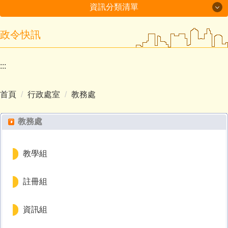
資訊分類清單
政令快訊
最新消息
學校簡介
:::
行政處室
首頁
行政處室
教務處
招生入學
教務處
榮譽事項
學生活動
教學組
交通資訊
註冊組
資訊組