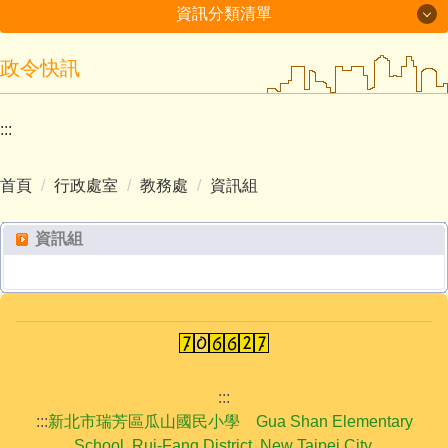
資訊分類清單
政令快訊
最新消息
學校簡介
:::
行政處室
首頁
行政處室
教務處
資訊組
招生入學
資訊組
榮譽事項
學生活動
交通資訊
:::
:::
新北市瑞芳區瓜山國民小學 Gua Shan Elementary
School, Rui-Fang District, New Taipei City.