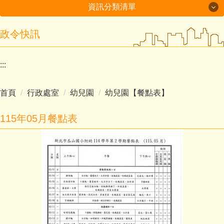
資訊分類清單
政令快訊
最新消息
學校簡介
:::
行政處室
首頁
行政處室
幼兒園
幼兒園【餐點表】
招生入學
115年05月餐點表
榮譽事項
學生活動
交通資訊