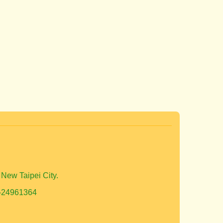
w Taipei City.
-24961364