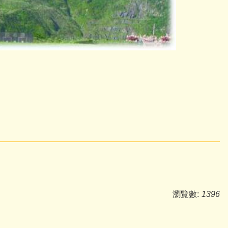
瀏覽數:
1396