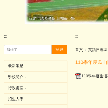
新北市瑞芳區瓜山國民小學
:::
:::
搜尋
首頁
英語日專區
110學年度瓜
最新消息
110學年度生活
學校簡介
行政處室
招生入學