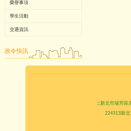
榮譽事項
學生活動
交通資訊
政令快訊
:::
新北市瑞芳區瓜山國民小
224313新北