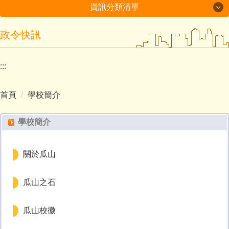
資訊分類清單
政令快訊
最新消息
學校簡介
:::
行政處室
首頁
學校簡介
招生入學
學校簡介
榮譽事項
學生活動
關於瓜山
交通資訊
瓜山之石
瓜山校徽