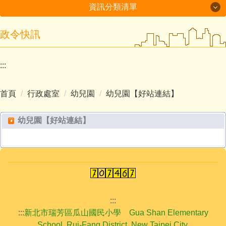
資訊分類清單
政令快訊
最新消息
學校簡介
:::
行政處室
首頁
行政處室
幼兒園
幼兒園【好站連結】
招生入學
幼兒園【好站連結】
榮譽事項
學生活動
交通資訊
:::
:::
新北市瑞芳區瓜山國民小學 Gua Shan Elementary
School, Rui-Fang District, New Taipei City.